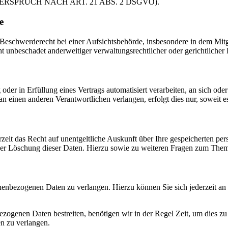
PRUCH NACH ART. 21 ABS. 2 DSGVO).
e
schwerderecht bei einer Aufsichtsbehörde, insbesondere in dem Mitgli
 unbeschadet anderweitiger verwaltungsrechtlicher oder gerichtlicher 
oder in Erfüllung eines Vertrags automatisiert verarbeiten, an sich od
n einen anderen Verantwortlichen verlangen, erfolgt dies nur, soweit e
zeit das Recht auf unentgeltliche Auskunft über Ihre gespeicherten 
der Löschung dieser Daten. Hierzu sowie zu weiteren Fragen zum Them
onenbezogenen Daten zu verlangen. Hierzu können Sie sich jederzeit a
ezogenen Daten bestreiten, benötigen wir in der Regel Zeit, um dies z
n zu verlangen.