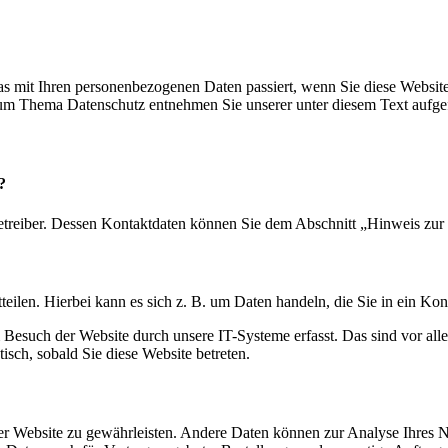
s mit Ihren personenbezogenen Daten passiert, wenn Sie diese Websit
 zum Thema Datenschutz entnehmen Sie unserer unter diesem Text aufge
?
etreiber. Dessen Kontaktdaten können Sie dem Abschnitt „Hinweis zur 
eilen. Hierbei kann es sich z. B. um Daten handeln, die Sie in ein Ko
esuch der Website durch unsere IT-Systeme erfasst. Das sind vor alle
isch, sobald Sie diese Website betreten.
g der Website zu gewährleisten. Andere Daten können zur Analyse Ihres 