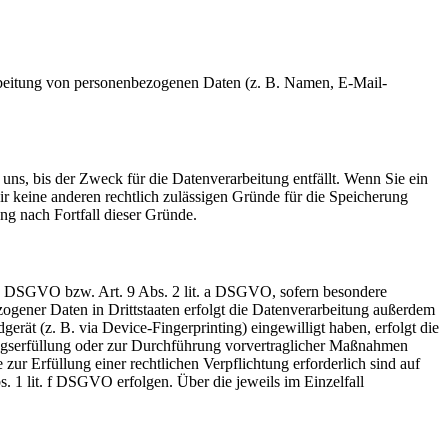
erarbeitung von personenbezogenen Daten (z. B. Namen, E-Mail-
uns, bis der Zweck für die Datenverarbeitung entfällt. Wenn Sie ein
r keine anderen rechtlich zulässigen Gründe für die Speicherung
ng nach Fortfall dieser Gründe.
t. a DSGVO bzw. Art. 9 Abs. 2 lit. a DSGVO, sofern besondere
ogener Daten in Drittstaaten erfolgt die Datenverarbeitung außerdem
rät (z. B. via Device-Fingerprinting) eingewilligt haben, erfolgt die
ragserfüllung oder zur Durchführung vorvertraglicher Maßnahmen
zur Erfüllung einer rechtlichen Verpflichtung erforderlich sind auf
. 1 lit. f DSGVO erfolgen. Über die jeweils im Einzelfall