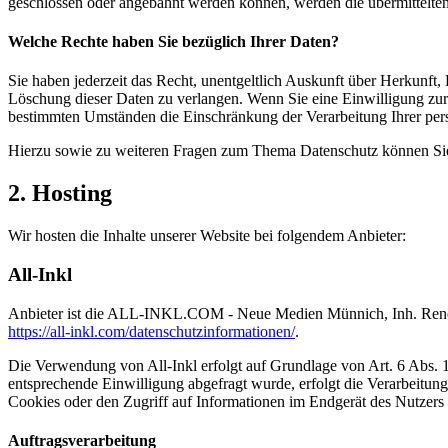
geschlossen oder angebahnt werden können, werden die übermittelten 
Welche Rechte haben Sie bezüglich Ihrer Daten?
Sie haben jederzeit das Recht, unentgeltlich Auskunft über Herkunf
Löschung dieser Daten zu verlangen. Wenn Sie eine Einwilligung zur 
bestimmten Umständen die Einschränkung der Verarbeitung Ihrer pers
Hierzu sowie zu weiteren Fragen zum Thema Datenschutz können Sie 
2. Hosting
Wir hosten die Inhalte unserer Website bei folgendem Anbieter:
All-Inkl
Anbieter ist die ALL-INKL.COM - Neue Medien Münnich, Inh. René Mü
https://all-inkl.com/datenschutzinformationen/
.
Die Verwendung von All-Inkl erfolgt auf Grundlage von Art. 6 Abs. 1 
entsprechende Einwilligung abgefragt wurde, erfolgt die Verarbeitu
Cookies oder den Zugriff auf Informationen im Endgerät des Nutzers 
Auftragsverarbeitung