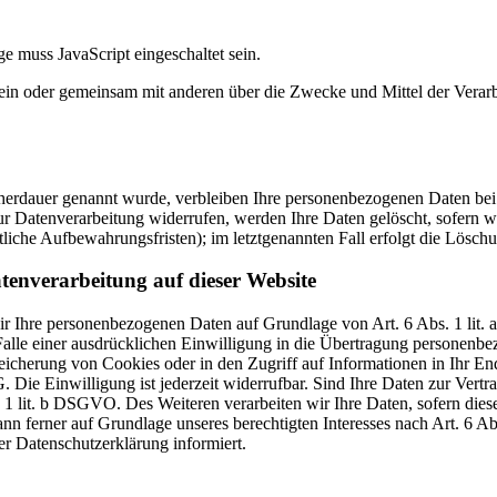
e muss JavaScript eingeschaltet sein.
ie allein oder gemeinsam mit anderen über die Zwecke und Mittel der V
cherdauer genannt wurde, verbleiben Ihre personenbezogenen Daten bei 
r Datenverarbeitung widerrufen, werden Ihre Daten gelöscht, sofern wi
liche Aufbewahrungsfristen); im letztgenannten Fall erfolgt die Löschu
tenverarbeitung auf dieser Website
 wir Ihre personenbezogenen Daten auf Grundlage von Art. 6 Abs. 1 li
lle einer ausdrücklichen Einwilligung in die Übertragung personenbez
icherung von Cookies oder in den Zugriff auf Informationen in Ihr Endge
Die Einwilligung ist jederzeit widerrufbar. Sind Ihre Daten zur Vert
. 1 lit. b DSGVO. Des Weiteren verarbeiten wir Ihre Daten, sofern diese 
 ferner auf Grundlage unseres berechtigten Interesses nach Art. 6 Abs
r Datenschutzerklärung informiert.