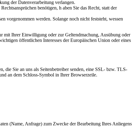
kung der Datenverarbeitung verlangen.
echtsansprüchen benötigen, h aben Sie das Recht, statt der
en vorgenommen werden. Solange noch nicht feststeht, wessen
ur mit Ihrer Einwilligung oder zur Geltendmachung, Ausübung oder
ichtigen öffentlichen Interesses der Europäischen Union oder eines
n, die Sie an uns als Seitenbetreiber senden, eine SSL- bzw. TLS-
t und an dem Schloss-Symbol in Ihrer Browserzeile.
 Daten (Name, Anfrage) zum Zwecke der Bearbeitung Ihres Anliegens