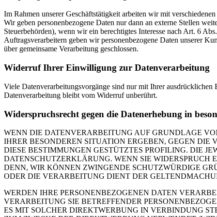
Im Rahmen unserer Geschäftstätigkeit arbeiten wir mit verschiedenen
Wir geben personenbezogene Daten nur dann an externe Stellen weiter,
Steuerbehörden), wenn wir ein berechtigtes Interesse nach Art. 6 Ab
Auftragsverarbeitern geben wir personenbezogene Daten unserer Kunde
über gemeinsame Verarbeitung geschlossen.
Widerruf Ihrer Einwilligung zur Datenverarbeitung
Viele Datenverarbeitungsvorgänge sind nur mit Ihrer ausdrücklichen E
Datenverarbeitung bleibt vom Widerruf unberührt.
Widerspruchsrecht gegen die Datenerhebung in beso
WENN DIE DATENVERARBEITUNG AUF GRUNDLAGE VON ART
IHRER BESONDEREN SITUATION ERGEBEN, GEGEN DIE 
DIESE BESTIMMUNGEN GESTÜTZTES PROFILING. DIE J
DATENSCHUTZERKLÄRUNG. WENN SIE WIDERSPRUCH EI
DENN, WIR KÖNNEN ZWINGENDE SCHUTZWÜRDIGE GRÜN
ODER DIE VERARBEITUNG DIENT DER GELTENDMACHUN
WERDEN IHRE PERSONENBEZOGENEN DATEN VERARBEITE
VERARBEITUNG SIE BETREFFENDER PERSONENBEZOGEN
ES MIT SOLCHER DIREKTWERBUNG IN VERBINDUNG ST