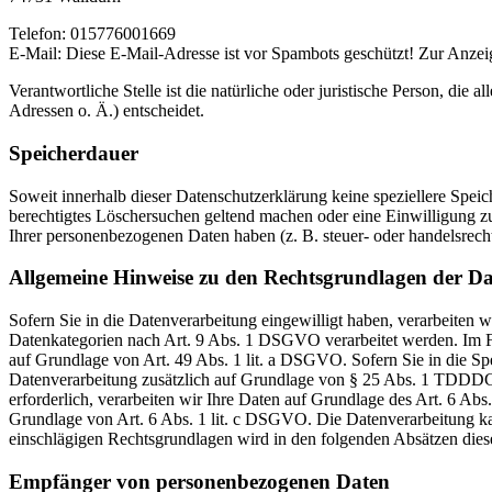
Telefon: 015776001669
E-Mail:
Diese E-Mail-Adresse ist vor Spambots geschützt! Zur Anzeig
Verantwortliche Stelle ist die natürliche oder juristische Person, d
Adressen o. Ä.) entscheidet.
Speicherdauer
Soweit innerhalb dieser Datenschutzerklärung keine speziellere Spei
berechtigtes Löschersuchen geltend machen oder eine Einwilligung zu
Ihrer personenbezogenen Daten haben (z. B. steuer- oder handelsrecht
Allgemeine Hinweise zu den Rechtsgrundlagen der Da
Sofern Sie in die Datenverarbeitung eingewilligt haben, verarbeiten
Datenkategorien nach Art. 9 Abs. 1 DSGVO verarbeitet werden. Im Fa
auf Grundlage von Art. 49 Abs. 1 lit. a DSGVO. Sofern Sie in die Spe
Datenverarbeitung zusätzlich auf Grundlage von § 25 Abs. 1 TDDDG. 
erforderlich, verarbeiten wir Ihre Daten auf Grundlage des Art. 6 Abs
Grundlage von Art. 6 Abs. 1 lit. c DSGVO. Die Datenverarbeitung kann
einschlägigen Rechtsgrundlagen wird in den folgenden Absätzen diese
Empfänger von personenbezogenen Daten