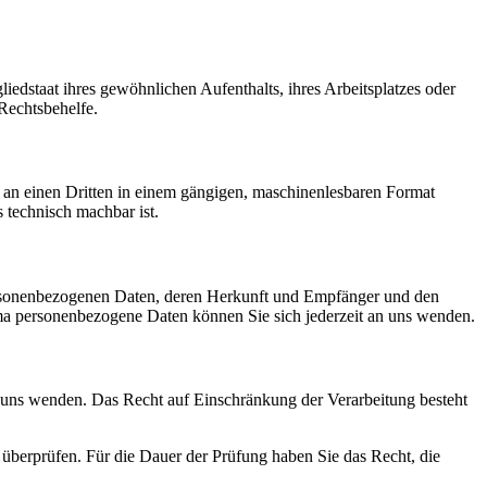
edstaat ihres gewöhnlichen Aufenthalts, ihres Arbeitsplatzes oder
Rechtsbehelfe.
er an einen Dritten in einem gängigen, maschinenlesbaren Format
s technisch machbar ist.
personenbezogenen Daten, deren Herkunft und Empfänger und den
a personenbezogene Daten können Sie sich jederzeit an uns wenden.
n uns wenden. Das Recht auf Einschränkung der Verarbeitung besteht
u überprüfen. Für die Dauer der Prüfung haben Sie das Recht, die