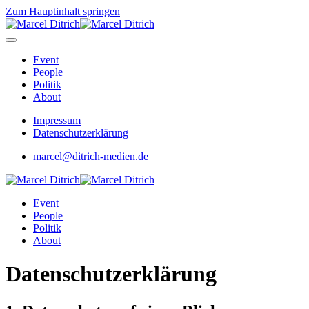
Zum Hauptinhalt springen
Event
People
Politik
About
Impressum
Datenschutzerklärung
marcel@ditrich-medien.de
Event
People
Politik
About
Datenschutz­erklärung