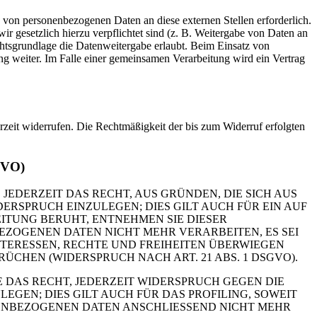
 von personenbezogenen Daten an diese externen Stellen erforderlich.
r gesetzlich hierzu verpflichtet sind (z. B. Weitergabe von Daten an
chtsgrundlage die Datenweitergabe erlaubt. Beim Einsatz von
g weiter. Im Falle einer gemeinsamen Verarbeitung wird ein Vertrag
erzeit widerrufen. Die Rechtmäßigkeit der bis zum Widerruf erfolgten
GVO)
 JEDERZEIT DAS RECHT, AUS GRÜNDEN, DIE SICH AUS
RSPRUCH EINZULEGEN; DIES GILT AUCH FÜR EIN AUF
ITUNG BERUHT, ENTNEHMEN SIE DIESER
ZOGENEN DATEN NICHT MEHR VERARBEITEN, ES SEI
TERESSEN, RECHTE UND FREIHEITEN ÜBERWIEGEN
HEN (WIDERSPRUCH NACH ART. 21 ABS. 1 DSGVO).
 DAS RECHT, JEDERZEIT WIDERSPRUCH GEGEN DIE
EN; DIES GILT AUCH FÜR DAS PROFILING, SOWEIT
NENBEZOGENEN DATEN ANSCHLIESSEND NICHT MEHR