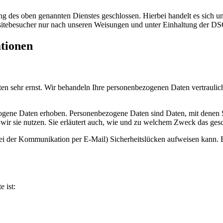
 des oben genannten Dienstes geschlossen. Hierbei handelt es sich um
bsitebesucher nur nach unseren Weisungen und unter Einhaltung der D
ationen
ten sehr ernst. Wir behandeln Ihre personenbezogenen Daten vertrauli
ene Daten erhoben. Personenbezogene Daten sind Daten, mit denen Sie
wir sie nutzen. Sie erläutert auch, wie und zu welchem Zweck das gesc
bei der Kommunikation per E-Mail) Sicherheitslücken aufweisen kann. E
e ist: