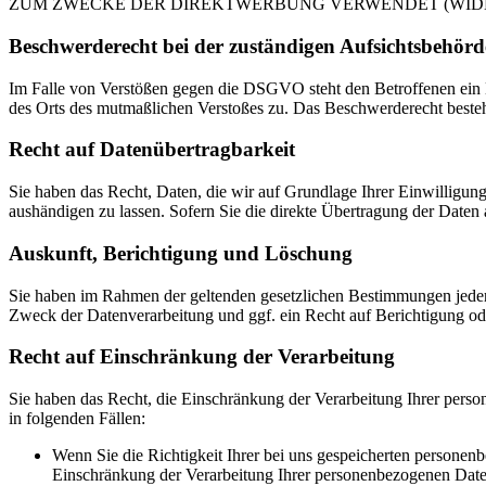
ZUM ZWECKE DER DIREKTWERBUNG VERWENDET (WIDERS
Beschwerde­recht bei der zuständigen Aufsichts­behörd
Im Falle von Verstößen gegen die DSGVO steht den Betroffenen ein Be
des Orts des mutmaßlichen Verstoßes zu. Das Beschwerderecht besteht
Recht auf Daten­übertrag­barkeit
Sie haben das Recht, Daten, die wir auf Grundlage Ihrer Einwilligung 
aushändigen zu lassen. Sofern Sie die direkte Übertragung der Daten a
Auskunft, Berichtigung und Löschung
Sie haben im Rahmen der geltenden gesetzlichen Bestimmungen jeder
Zweck der Datenverarbeitung und ggf. ein Recht auf Berichtigung o
Recht auf Einschränkung der Verarbeitung
Sie haben das Recht, die Einschränkung der Verarbeitung Ihrer pers
in folgenden Fällen:
Wenn Sie die Richtigkeit Ihrer bei uns gespeicherten personenb
Einschränkung der Verarbeitung Ihrer personenbezogenen Date