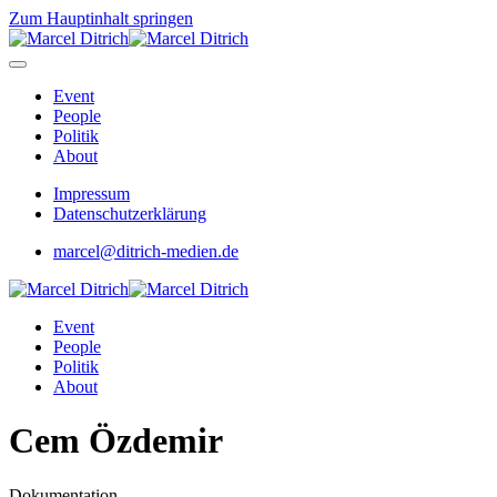
Zum Hauptinhalt springen
Event
People
Politik
About
Impressum
Datenschutzerklärung
marcel@ditrich-medien.de
Event
People
Politik
About
Cem Özdemir
Dokumentation